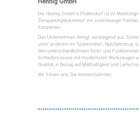
Hennig GmbH
Die Hennig GmbH in Pfullendorf ist im Marktse
Zerspanungsbauteilen“ ein zuverlässiger Partner
Konzernen.
Das Unternehmen fertigt, vorwiegend aus Schmi
unter anderem im Spannmittel-, Nutzfahrzeug-
den unterschiedlichsten Sicht- und Funktionstei
Schleifprozesse mit modernsten Werkzeugen u
Qualität, in Bezug auf Maßhaltigkeit und Liefert
Wir freuen uns, Sie kennenzulernen.