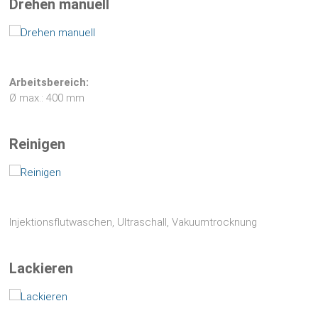
Drehen manuell
Arbeitsbereich:
Ø max.: 400 mm
Reinigen
Injektionsflutwaschen, Ultraschall, Vakuumtrocknung
Lackieren