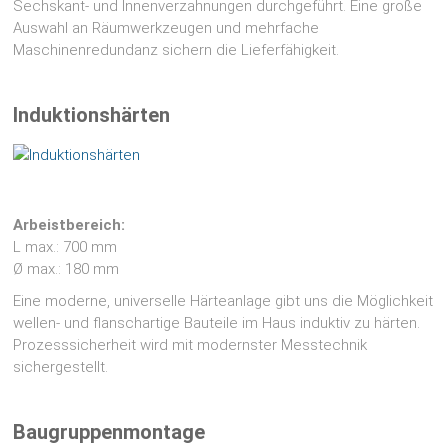
Sechskant- und Innenverzahnungen durchgeführt. Eine große
Auswahl an Räumwerkzeugen und mehrfache
Maschinenredundanz sichern die Lieferfähigkeit.
Induktionshärten
Arbeistbereich:
L max.: 700 mm
Ø max.: 180 mm
Eine moderne, universelle Härteanlage gibt uns die Möglichkeit
wellen- und flanschartige Bauteile im Haus induktiv zu härten.
Prozesssicherheit wird mit modernster Messtechnik
sichergestellt.
Baugruppenmontage