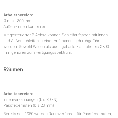
Arbeitsbereich:
Ø max.: 300 mm
Außen-/Innen kombiniert
Mit gesteuerter B-Achse können Schleifaufgaben mit Innen-
und Außenschleifen in einer Aufspannung durchgeführt
werden. Sowohl Wellen als auch gehärte Flansche bis Ø300
mm gehören zum Fertigungsspektrum.
Räumen
Arbeitsbereich:
Innenverzahnungen (bis 80 kN)
Passfedernuten (bis 20 mm)
Bereits seit 1980 werden Räumverfahren für Passfedernuten,