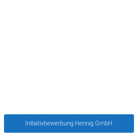
Initiativbewerbung Hennig GmbH