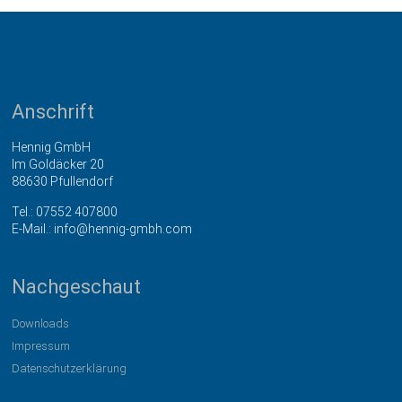
Anschrift
Hennig GmbH
Im Goldäcker 20
88630 Pfullendorf
Tel.:
07552 407800
E-Mail.:
info@hennig-gmbh.com
Nachgeschaut
Downloads
Impressum
Datenschutzerklärung